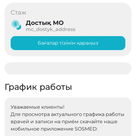
Стаж
Достық МО
mc_dostyk_address
Бағалар тізімін қараңыз
График работы
Уважаемые клиенты!
Для просмотра актуального графика работы
врачей и записи на приём скачайте наше
мобильное приложение SOSMED: