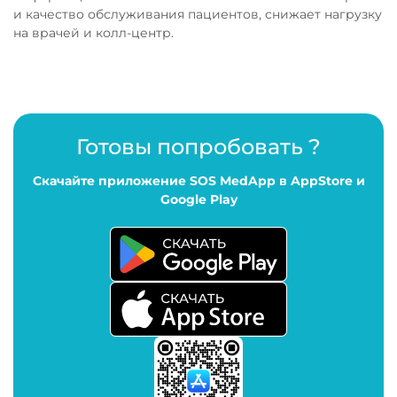
и качество обслуживания пациентов, снижает нагрузку
на врачей и колл-центр.
Готовы попробовать ?
Скачайте приложение SOS MedApp в AppStore и
Google Play